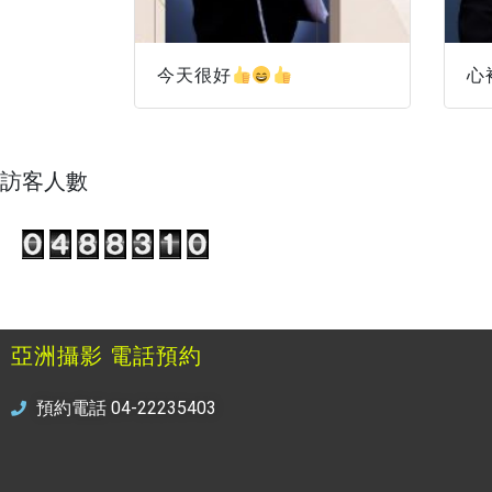
今天很好
心
訪客人數
亞洲攝影 電話預約
預約電話 04-22235403