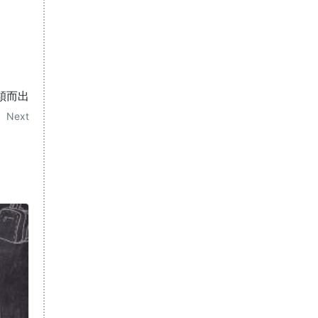
穎而出
Next