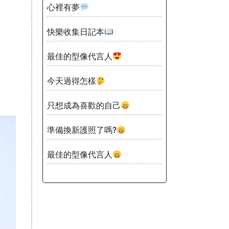
心裡有夢
快樂收集日記本
最佳的型像代言人
今天過得怎樣
只想成為喜歡的自己
準備換新護照了嗎?
最佳的型像代言人