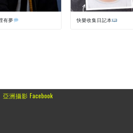
裡有夢
快樂收集日記本
亞洲攝影 Facebook