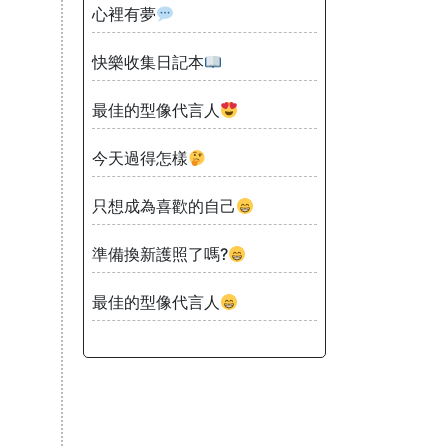
心裡有夢
快樂收集日記本
最佳的型像代言人
今天過得怎樣
只想成為喜歡的自己
準備換新護照了嗎?
最佳的型像代言人