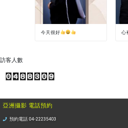
今天很好
心
訪客人數
亞洲攝影 電話預約
預約電話 04-22235403