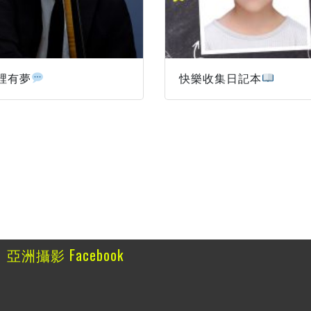
裡有夢
快樂收集日記本
亞洲攝影 Facebook