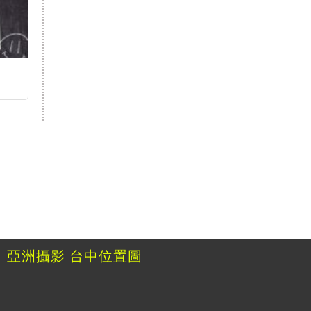
亞洲攝影
台中位置圖