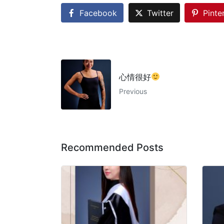
Facebook
Twitter
Pinte
心情很好
Previous
Recommended Posts