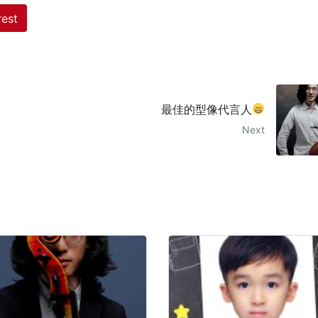
rest
最佳的型像代言人
Next